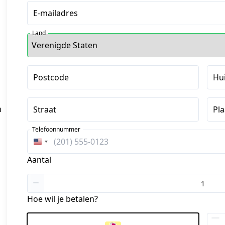
E-mailadres
Land
Postcode
Hu
n
Straat
Pla
Telefoonnummer
Verenigde
Staten
Aantal
+1
Hoe wil je betalen?