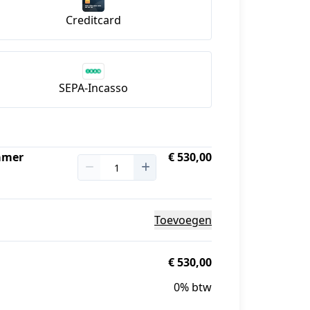
Creditcard
SEPA-Incasso
kamer
€ 530,00
Toevoegen
€ 530,00
0% btw