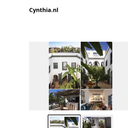
Cynthia.nl