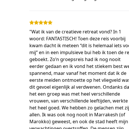
"Wat ik van de creatieve retreat vond? In 1
woord: FANTASTISCH! Toen deze reis voorbij
kwam dacht ik meteen “dit is helemaal iets vo
mij” en in een impulsieve bui heb ik toen de re
geboekt. Zo’n groepsreis had ik nog nooit
eerder gedaan en ik vond het stiekem best w
spannend, maar vanaf het moment dat ik de
eerste meiden ontmoette op het vliegveld wa
dit gevoel eigenlijk al verdwenen. Ondanks da
het een groep was met heel verschillende
vrouwen, van verschillende leeftijden, werkte
het heel goed. We hebben zo gelachen met zi
allen. Ik was ook nog nooit in Marrakesh (of
Marokko) geweest, en ook de stad heeft mijn
verwachtingen overtroffen. De mensen zijn