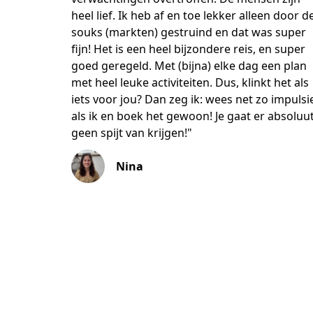
heel lief. Ik heb af en toe lekker alleen door d
souks (markten) gestruind en dat was super
fijn! Het is een heel bijzondere reis, en super
goed geregeld. Met (bijna) elke dag een plan
met heel leuke activiteiten. Dus, klinkt het als
iets voor jou? Dan zeg ik: wees net zo impulsi
als ik en boek het gewoon! Je gaat er absoluu
geen spijt van krijgen!"
Nina