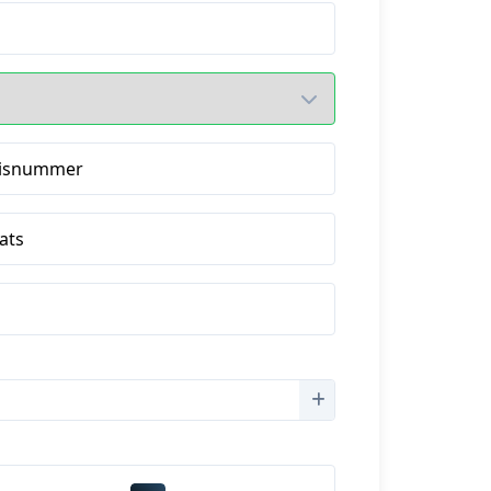
isnummer
ats