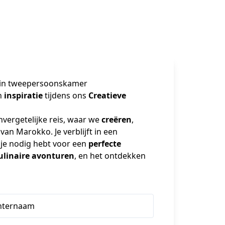
ek in tweepersoonskamer
n 
inspiratie
 tijdens ons 
Creatieve 
ergetelijke reis, waar we 
creëren
, 
 van Marokko. Je verblijft in een 
 je nodig hebt voor een 
perfecte 
ulinaire avonturen
, en het ontdekken 
hternaam