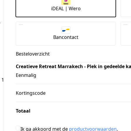
iDEAL | Wero
r
Bancontact
Besteloverzicht
Creatieve Retreat Marrakech - Plek in gedeelde 
Eenmalig
1 
Kortingscode
Totaal
Ik ga akkoord met de
productvoorwaarden
.