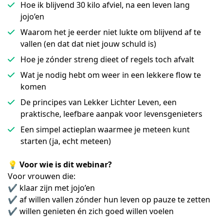
Hoe ik blijvend 30 kilo afviel, na een leven lang
jojo’en
Waarom het je eerder niet lukte om blijvend af te
vallen (en dat dat niet jouw schuld is)
Hoe je zónder streng dieet of regels toch afvalt
Wat je nodig hebt om weer in een lekkere flow te
komen
De principes van Lekker Lichter Leven, een
praktische, leefbare aanpak voor levensgenieters
Een simpel actieplan waarmee je meteen kunt
starten (ja, echt meteen)
💡 Voor wie is dit webinar?
Voor vrouwen die:
✔️ klaar zijn met jojo’en
✔️ af willen vallen zónder hun leven op pauze te zetten
✔️ willen genieten én zich goed willen voelen