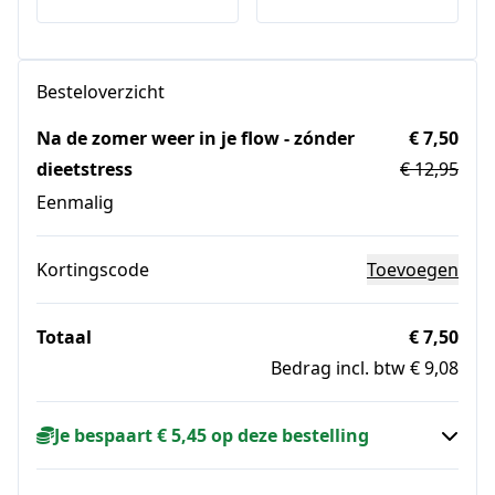
Besteloverzicht
Na de zomer weer in je flow - zónder
€ 7,50
dieetstress
€ 12,95
Eenmalig
Kortingscode
Toevoegen
Totaal
€ 7,50
Bedrag incl. btw € 9,08
Je bespaart € 5,45 op deze bestelling