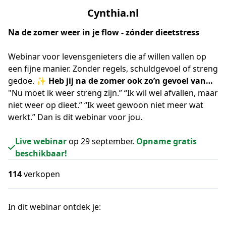
Cynthia.nl
Na de zomer weer in je flow - zónder dieetstress
Webinar voor levensgenieters die af willen vallen op 
een fijne manier. Zonder regels, schuldgevoel of streng 
gedoe. 
✨ Heb jij na de zomer ook zo’n gevoel van… 
"Nu moet ik weer streng zijn.” “Ik wil wel afvallen, maar 
niet weer op dieet.” “Ik weet gewoon niet meer wat 
werkt.” Dan is dit webinar voor jou.
Live webinar
op 29 september.
Opname gratis
beschikbaar!
114
verkopen
In dit webinar ontdek je: