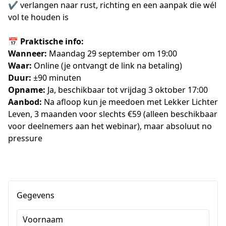
✔️ verlangen naar rust, richting en een aanpak die wél 
vol te houden is
📅 Praktische info:
Wanneer:
 Maandag 29 september om 19:00
Waar:
 Online (je ontvangt de link na betaling)
Duur:
 ±90 minuten
Opname:
 Ja, beschikbaar tot vrijdag 3 oktober 17:00
Aanbod:
 Na afloop kun je meedoen met Lekker Lichter 
Leven, 3 maanden voor slechts €59 (alleen beschikbaar 
voor deelnemers aan het webinar), maar absoluut no 
pressure
Gegevens
Voornaam