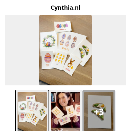
Cynthia.nl
+3