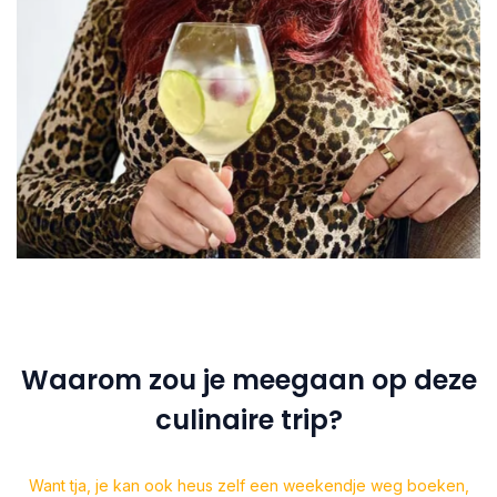
Waarom zou je meegaan op deze
culinaire trip?
Want tja, je kan ook heus zelf een weekendje weg boeken,