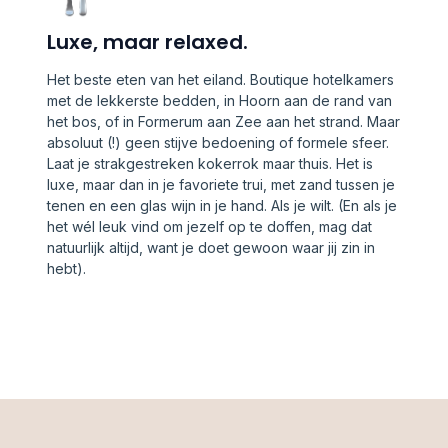
Luxe, maar relaxed.
Het beste eten van het eiland. Boutique hotelkamers
met de lekkerste bedden, in Hoorn aan de rand van
het bos, of in Formerum aan Zee aan het strand. Maar
absoluut (!) geen stijve bedoening of formele sfeer.
Laat je strakgestreken kokerrok maar thuis. Het is
luxe, maar dan in je favoriete trui, met zand tussen je
tenen en een glas wijn in je hand. Als je wilt. (En als je
het wél leuk vind om jezelf op te doffen, mag dat
natuurlijk altijd, want je doet gewoon waar jij zin in
hebt).