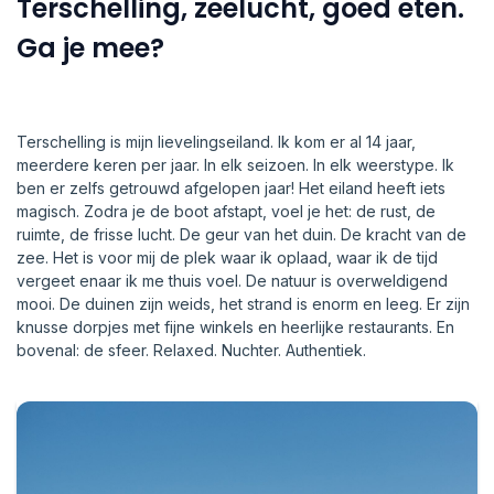
Terschelling, zeelucht, goed eten.
Ga je mee?
Terschelling is mijn lievelingseiland. Ik kom er al 14 jaar,
meerdere keren per jaar. In elk seizoen. In elk weerstype. Ik
ben er zelfs getrouwd afgelopen jaar! Het eiland heeft iets
magisch. Zodra je de boot afstapt, voel je het: de rust, de
ruimte, de frisse lucht. De geur van het duin. De kracht van de
zee. Het is voor mij de plek waar ik oplaad, waar ik de tijd
vergeet enaar ik me thuis voel. De natuur is overweldigend
mooi. De duinen zijn weids, het strand is enorm en leeg. Er zijn
knusse dorpjes met fijne winkels en heerlijke restaurants. En
bovenal: de sfeer. Relaxed. Nuchter. Authentiek.