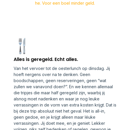
he. Voor een boel minder geld.
Alles is geregeld. Echt alles.
Van het vervoer tot de oesterlunch op dinsdag. Jij
hoeft nergens over na te denken. Geen
boodschappen, geen reserveringen, geen “wat
zullen we vanavond doen?”. En we kennen allemaal
die tripjes die maar half geregeld zijn, waarbij jij
alsnog moet nadenken en waar je nog leuke
verrassingen in de vorm van extra kosten krijgt. Dat is
bij deze trip absoluut niet het geval. Het is all-in,
geen gedoe, en je krijgt alleen maar léuke
verrassingen. Jij doet mee, en je geniet. Lekker
volgen, niks zelf bedenken of regelen, gewoon je