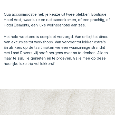
Qua accommodatie heb je keuze uit twee plekken. Boutique
Hotel Aest, waar luxe en rust samenkomen, of een prachtig, of
Hotel Elements, een luxe wellnesshotel aan zee.
Het hele weekend is compleet verzorgd. Van ontbijt tot diner.
Van excursies tot workshops. Van vervoer tot lekker extra's.
En als kers op de taart maken we een waanzinnige strandrit
met Land Rovers. Jij hoeft nergens over na te denken. Alleen
maar te zijn. Te genieten en te proeven. Ga je mee op deze
heerlijke luxe trip vol lekkers?