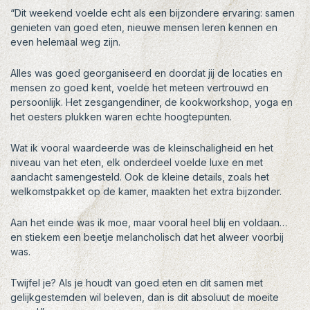
“Dit weekend voelde echt als een bijzondere ervaring: samen
genieten van goed eten, nieuwe mensen leren kennen en
even helemaal weg zijn.
Alles was goed georganiseerd en doordat jij de locaties en
mensen zo goed kent, voelde het meteen vertrouwd en
persoonlijk. Het zesgangendiner, de kookworkshop, yoga en
het oesters plukken waren echte hoogtepunten.
Wat ik vooral waardeerde was de kleinschaligheid en het
niveau van het eten, elk onderdeel voelde luxe en met
aandacht samengesteld. Ook de kleine details, zoals het
welkomstpakket op de kamer, maakten het extra bijzonder.
Aan het einde was ik moe, maar vooral heel blij en voldaan…
en stiekem een beetje melancholisch dat het alweer voorbij
was.
Twijfel je? Als je houdt van goed eten en dit samen met
gelijkgestemden wil beleven, dan is dit absoluut de moeite