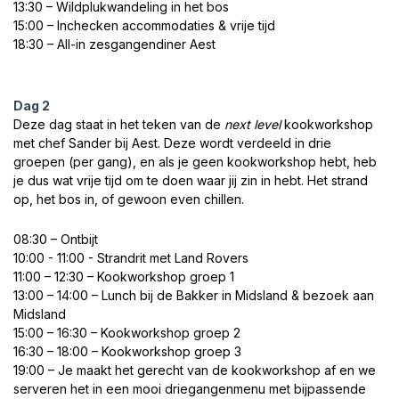
13:30 – Wildplukwandeling in het bos
15:00 – Inchecken accommodaties & vrije tijd
18:30 – All-in zesgangendiner Aest
Dag 2
Deze dag staat in het teken van de
next level
kookworkshop
met chef Sander bij Aest. Deze wordt verdeeld in drie
groepen (per gang), en als je geen kookworkshop hebt, heb
je dus wat vrije tijd om te doen waar jij zin in hebt. Het strand
op, het bos in, of gewoon even chillen.
08:30 – Ontbijt
10:00 - 11:00 - Strandrit met Land Rovers
11:00 – 12:30 – Kookworkshop groep 1
13:00 – 14:00 – Lunch bij de Bakker in Midsland & bezoek aan
Midsland
15:00 – 16:30 – Kookworkshop groep 2
16:30 – 18:00 – Kookworkshop groep 3
19:00 – Je maakt het gerecht van de kookworkshop af en we
serveren het in een mooi driegangenmenu met bijpassende